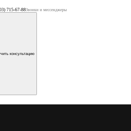
03) 715-67-88
Звонки и мессенджеры
чить консультацию