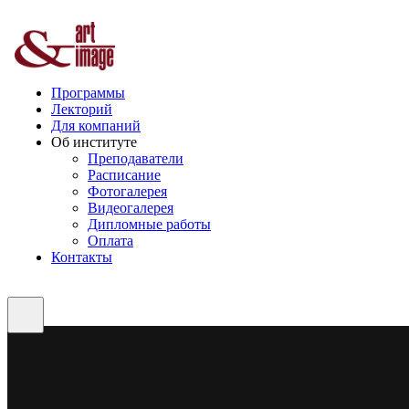
Программы
Лекторий
Для компаний
Об институте
Преподаватели
Расписание
Фотогалерея
Видеогалерея
Дипломные работы
Оплата
Контакты
Оплата