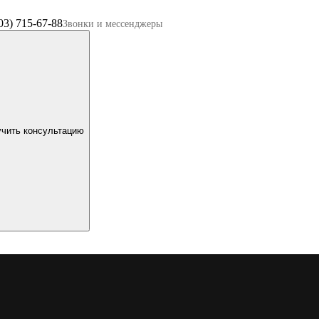
03) 715-67-88
Звонки и мессенджеры
чить консультацию